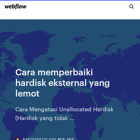
Cara memperbaiki
hardisk eksternal yang
lemot
Cara Mengatasi Unallocated Hardisk
(Hardisk yang tidak ...
RAPIDSOFTSLYYH.WEB.APP