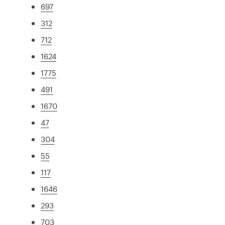
697
312
712
1624
1775
491
1670
47
304
55
117
1646
293
703