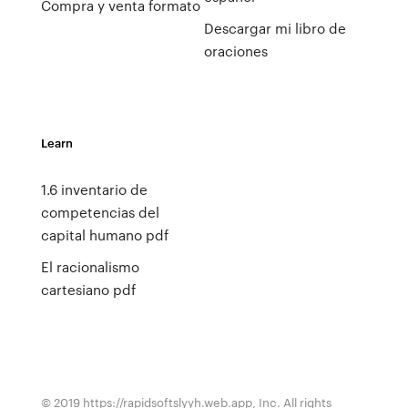
Compra y venta formato
Descargar mi libro de
oraciones
Learn
1.6 inventario de
competencias del
capital humano pdf
El racionalismo
cartesiano pdf
© 2019 https://rapidsoftslyyh.web.app, Inc. All rights