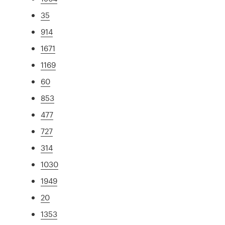
35
914
1671
1169
60
853
477
727
314
1030
1949
20
1353