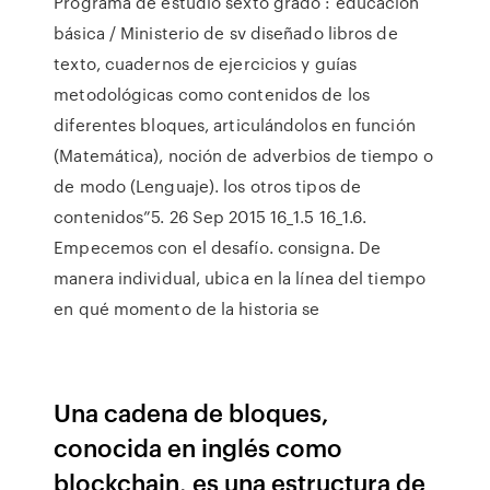
Programa de estudio sexto grado : educación
básica / Ministerio de sv diseñado libros de
texto, cuadernos de ejercicios y guías
metodológicas como contenidos de los
diferentes bloques, articulándolos en función
(Matemática), noción de adverbios de tiempo o
de modo (Lenguaje). los otros tipos de
contenidos”5. 26 Sep 2015 16_1.5 16_1.6.
Empecemos con el desafío. consigna. De
manera individual, ubica en la línea del tiempo
en qué momento de la historia se
Una cadena de bloques,​
conocida en inglés como
blockchain,​​​​​ es una estructura de