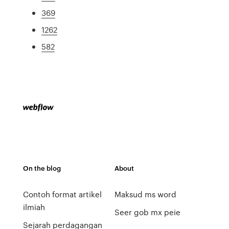
369
1262
582
On the blog
About
Contoh format artikel
Maksud ms word
ilmiah
Seer gob mx peie
Sejarah perdagangan