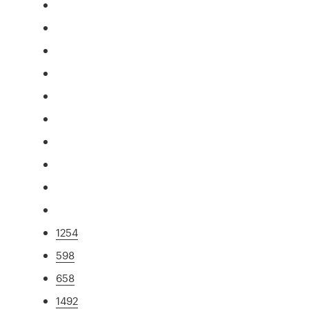
1254
598
658
1492