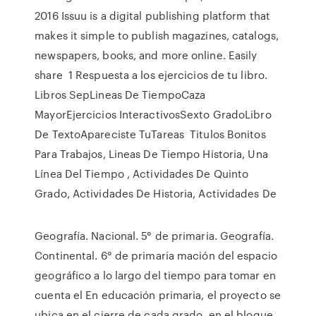
2016 Issuu is a digital publishing platform that
makes it simple to publish magazines, catalogs,
newspapers, books, and more online. Easily
share 1 Respuesta a los ejercicios de tu libro.
Libros SepLineas De TiempoCaza
MayorEjercicios InteractivosSexto GradoLibro
De TextoApareciste TuTareas Titulos Bonitos
Para Trabajos, Lineas De Tiempo Historia, Una
Línea Del Tiempo , Actividades De Quinto
Grado, Actividades De Historia, Actividades De
Geografía. Nacional. 5° de primaria. Geografía.
Continental. 6° de primaria mación del espacio
geográfico a lo largo del tiempo para tomar en
cuenta el En educación primaria, el proyecto se
ubica en el cierre de cada grado, en el bloque