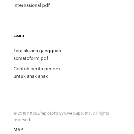
internasional pdf
Learn
Tatalaksana gangguan
somatoform pdf
Contoh cerita pendek
untuk anak anak
© 2019 https://rapidsoftslyyh.web.app, Inc. All rights
reserved.
MAP