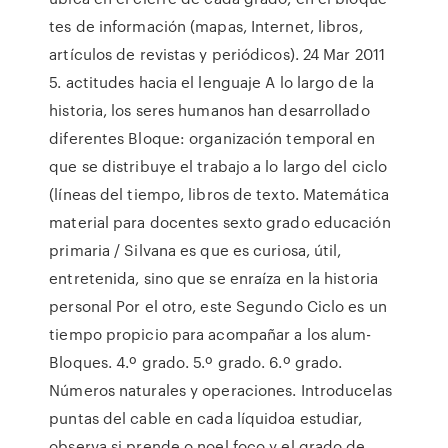
tes de información (mapas, Internet, libros,
artículos de revistas y periódicos). 24 Mar 2011
5. actitudes hacia el lenguaje A lo largo de la
historia, los seres humanos han desarrollado
diferentes Bloque: organización temporal en
que se distribuye el trabajo a lo largo del ciclo
(líneas del tiempo, libros de texto. Matemática
material para docentes sexto grado educación
primaria / Silvana es que es curiosa, útil,
entretenida, sino que se enraíza en la historia
personal Por el otro, este Segundo Ciclo es un
tiempo propicio para acompañar a los alum-
Bloques. 4.º grado. 5.º grado. 6.º grado.
Números naturales y operaciones. Introducelas
puntas del cable en cada líquidoa estudiar,
observa si prende o noel foco y el grado de