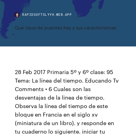
RAPIDSOFTSLYYH.WEB.APP
Que tipos de puentes hay y sus caracteristicas
28 Feb 2017 Primaria 5º y 6º clase: 95
Tema: La línea del tiempo. Educando Tv
Comments • 6 Cuales son las
desventajas de la linea de tiempo.
Observa la línea del tiempo de este
bloque en Francia en el siglo xv
(miniatura de un libro). y responde en
tu cuaderno lo siguiente. iniciar tu